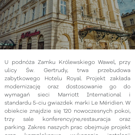
U podnóża Zamku Królewskiego Wawel, przy
ulicy Św. Gertrudy, trwa przebudowa
zabytkowego Hotelu Royal. Projekt zakłada
modernizację oraz dostosowanie go do
wymagań sieci Marriott International i
standardu 5-ciu gwiazdek marki Le Méridien. W
obiekcie znajdzie się 120 nowoczesnych pokoi,
trzy sale konferencyjne,restauracja oraz
parking. Zakres naszych prac obejmuje projekt