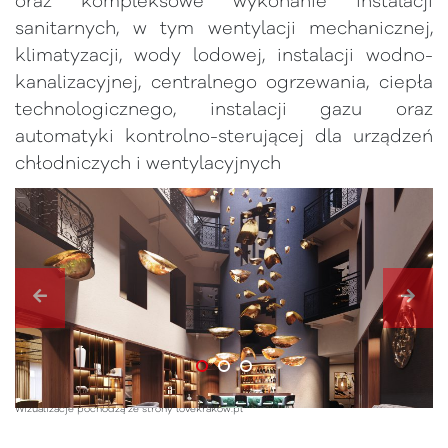
oraz kompleksowe wykonanie instalacji
sanitarnych, w tym wentylacji mechanicznej,
klimatyzacji, wody lodowej, instalacji wodno-
kanalizacyjnej, centralnego ogrzewania, ciepła
technologicznego, instalacji gazu oraz
automatyki kontrolno-sterującej dla urządzeń
chłodniczych i wentylacyjnych
Wizualizacje pochodzą ze strony lovekrakow.pl